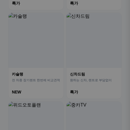
특가
특가
카슐랭
신차드림
전 차종 장기렌트 한번에 비교견적
원하는 신차, 렌트로 부담없이
NEW
특가