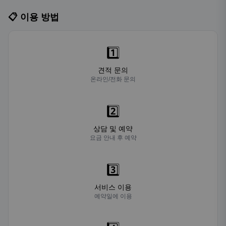
📋 이용 방법
1️⃣
견적 문의
온라인/전화 문의
2️⃣
상담 및 예약
요금 안내 후 예약
3️⃣
서비스 이용
예약일에 이용