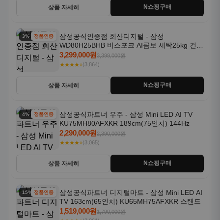
N쇼핑구매
상품 자세히
삼성공식인증점 회산디지털 - 삼성
3% 할인
정품인증
WD80H25BHB 비스포크 AI콤보 세탁25kg 건조
18kg 26년형 일체형 1등급
3,299,000원
3,399,000원
★★★★⭐
(3,864)
N쇼핑구매
상품 자세히
삼성공식파트너 우주 - 삼성 Mini LED AI TV
4% 할인
정품인증
KU75MH80AFXKR 189cm(75인치) 144Hz
2,290,000원
2,390,000원
★★★★⭐
(3,065)
N쇼핑구매
상품 자세히
삼성공식파트너 디지털마트 - 삼성 Mini LED AI
15% 할인
정품인증
TV 163cm(65인치) KU65MH75AFXKR 스탠드
1,519,000원
1,790,000원