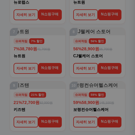
뉴로랩스
뉴트원
N쇼핑구매
N쇼핑구매
자세히 보기
자세히 보기
7
8
슈퍼적립
7% 할인
슈퍼적립
56% 할인
7%
38,780원
56%
28,900원
41,700원
65,700원
뉴트원
CJ웰케어 스토어
N쇼핑구매
N쇼핑구매
자세히 보기
자세히 보기
9
10
슈퍼적립
21% 할인
슈퍼적립
59% 할인
21%
72,700원
59%
58,900원
92,000원
145,100원
키즈텐
보령컨슈머헬스케어
N쇼핑구매
N쇼핑구매
자세히 보기
자세히 보기