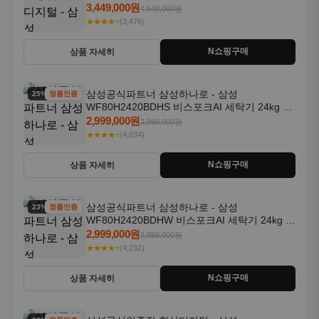
일체형 25kg+18kg 1등급
3,449,000원
4,548,000원
★★★★⭐
(3,476)
N쇼핑구매
상품 자세히
삼성공식파트너 삼성하나로 - 삼성
25% 할인
정품인증
WF80H2420BDHS 비스포크AI 세탁기 24kg 건
조기 20kg 세제자동투입
2,999,000원
3,998,000원
★★★★⭐
(4,034)
N쇼핑구매
상품 자세히
삼성공식파트너 삼성하나로 - 삼성
23% 할인
정품인증
WF80H2420BDHW 비스포크AI 세탁기 24kg 건
조기 20kg 세제자동투입
2,999,000원
3,898,000원
★★★★⭐
(4,232)
N쇼핑구매
상품 자세히