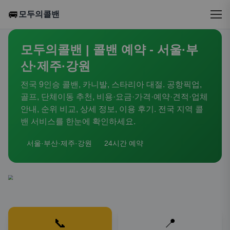
🚐
모두의콜밴
모두의콜밴 | 콜밴 예약 - 서울·부
산·제주·강원
전국 9인승 콜밴, 카니발, 스타리아 대절. 공항픽업,
골프, 단체이동 추천, 비용·요금·가격·예약·견적·업체
안내, 순위 비교, 상세 정보, 이용 후기. 전국 지역 콜
밴 서비스를 한눈에 확인하세요.
서울·부산·제주·강원
24시간 예약
📞
📍