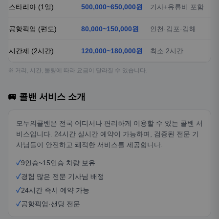
스타리아 (1일)
500,000~650,000원
기사+유류비 포함
공항픽업 (편도)
80,000~150,000원
인천·김포·김해
시간제 (2시간)
120,000~180,000원
최소 2시간
※ 거리, 시간, 물량에 따라 요금이 달라질 수 있습니다.
🚐 콜밴 서비스 소개
모두의콜밴은 전국 어디서나 편리하게 이용할 수 있는 콜밴 서
비스입니다. 24시간 실시간 예약이 가능하며, 검증된 전문 기
사님들이 안전하고 쾌적한 서비스를 제공합니다.
✓
9인승~15인승 차량 보유
✓
경험 많은 전문 기사님 배정
✓
24시간 즉시 예약 가능
✓
공항픽업·샌딩 전문