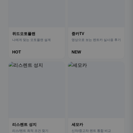
위드오토플랜
중카TV
나에게 맞는 오토플랜 설계
영상으로 보는 렌트카 실사용 후기
HOT
NEW
리스렌트 성지
세모카
리스/렌트 최적 조건 찾기
신차/중고차 렌트 통합 비교